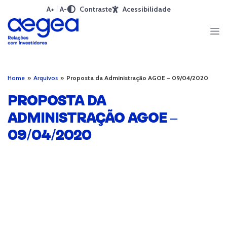
A+
A-
Contraste
Acessibilidade
Home
»
Arquivos
»
Proposta da Administração AGOE – 09/04/2020
PROPOSTA DA
ADMINISTRAÇÃO AGOE –
09/04/2020