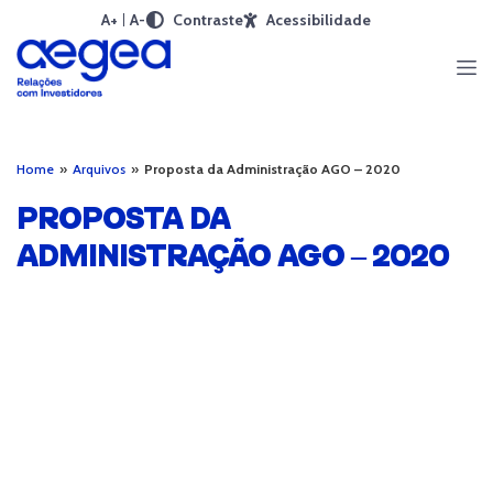
A+
A-
Contraste
Acessibilidade
Home
»
Arquivos
»
Proposta da Administração AGO – 2020
PROPOSTA DA
ADMINISTRAÇÃO AGO – 2020