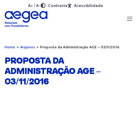
A+
A-
Contraste
Acessibilidade
Home
»
Arquivos
»
Proposta da Administração AGE – 03/11/2016
PROPOSTA DA
ADMINISTRAÇÃO AGE –
03/11/2016