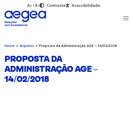
A+
A-
Contraste
Acessibilidade
Home
»
Arquivos
»
Proposta da Administração AGE – 14/02/2018
PROPOSTA DA
ADMINISTRAÇÃO AGE –
14/02/2018