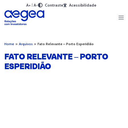
A+
A-
Contraste
Acessibilidade
Home
»
Arquivos
»
Fato Relevante – Porto Esperidião
FATO RELEVANTE – PORTO
ESPERIDIÃO