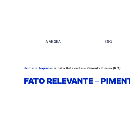
A AEGEA
ESG
Home
»
Arquivos
»
Fato Relevante – Pimenta Bueno (RO)
FATO RELEVANTE – PIMEN