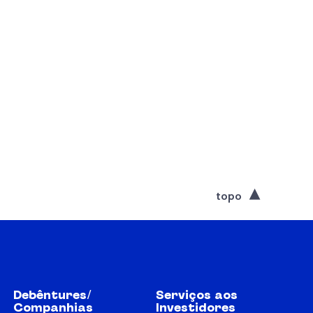
topo
Debêntures/
Serviços aos
Companhias
Investidores