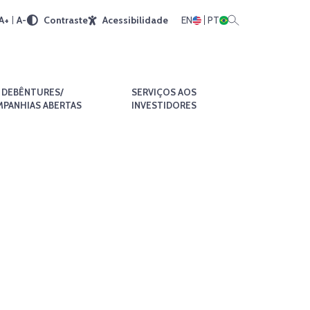
A+
A-
Contraste
Acessibilidade
EN
PT
DEBÊNTURES/
SERVIÇOS AOS
PANHIAS ABERTAS
INVESTIDORES