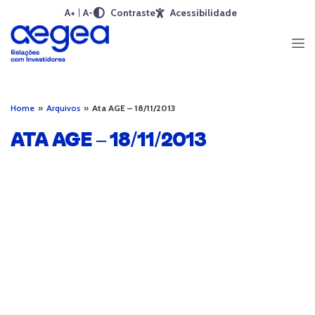
A+
A-
Contraste
Acessibilidade
Home
»
Arquivos
»
Ata AGE – 18/11/2013
ATA AGE – 18/11/2013