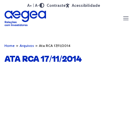
A+
A-
Contraste
Acessibilidade
Home
»
Arquivos
»
Ata RCA 17/11/2014
ATA RCA 17/11/2014