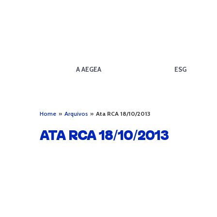
A AEGEA
ESG
Home
»
Arquivos
»
Ata RCA 18/10/2013
ATA RCA 18/10/2013