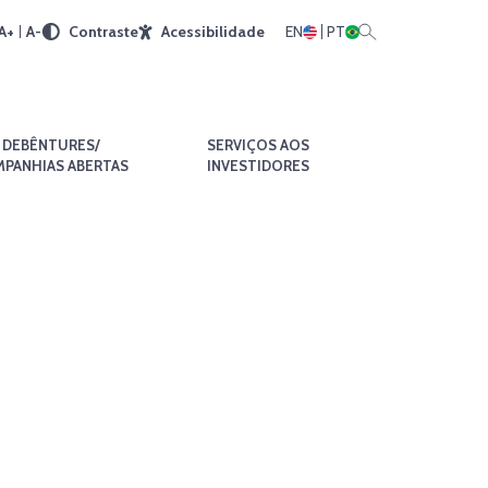
A+
A-
Contraste
Acessibilidade
EN
PT
DEBÊNTURES/
SERVIÇOS AOS
PANHIAS ABERTAS
INVESTIDORES