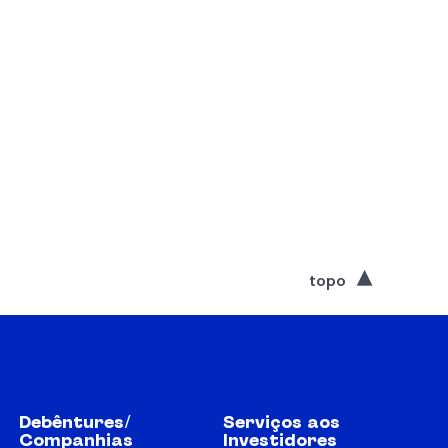
topo
Debêntures/
Serviços aos
Companhias
Investidores