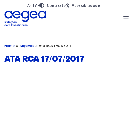
A+
A-
Contraste
Acessibilidade
Home
»
Arquivos
»
Ata RCA 17/07/2017
ATA RCA 17/07/2017