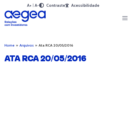
A+
A-
Contraste
Acessibilidade
Home
»
Arquivos
»
Ata RCA 20/05/2016
ATA RCA 20/05/2016