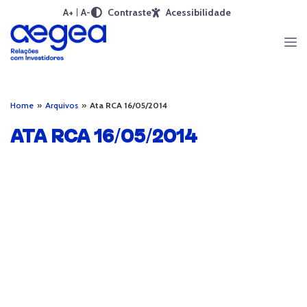
A+
A-
Contraste
Acessibilidade
Home
»
Arquivos
»
Ata RCA 16/05/2014
ATA RCA 16/05/2014