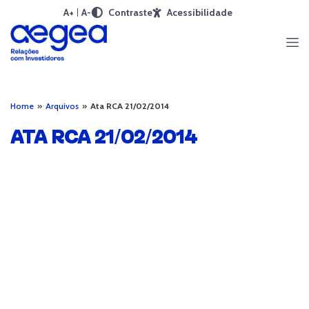
A+
A-
Contraste
Acessibilidade
Home
»
Arquivos
»
Ata RCA 21/02/2014
ATA RCA 21/02/2014