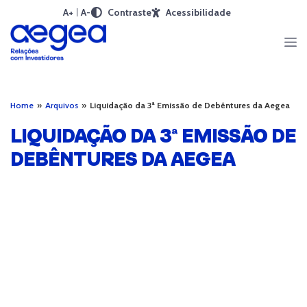
A+
A-
Contraste
Acessibilidade
Home
»
Arquivos
»
Liquidação da 3ª Emissão de Debêntures da Aegea
LIQUIDAÇÃO DA 3ª EMISSÃO DE
DEBÊNTURES DA AEGEA