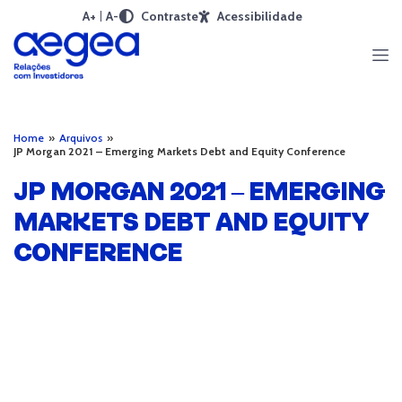
A+
A-
Contraste
Acessibilidade
Home
»
Arquivos
»
JP Morgan 2021 – Emerging Markets Debt and Equity Conference
JP MORGAN 2021 – EMERGING
MARKETS DEBT AND EQUITY
CONFERENCE