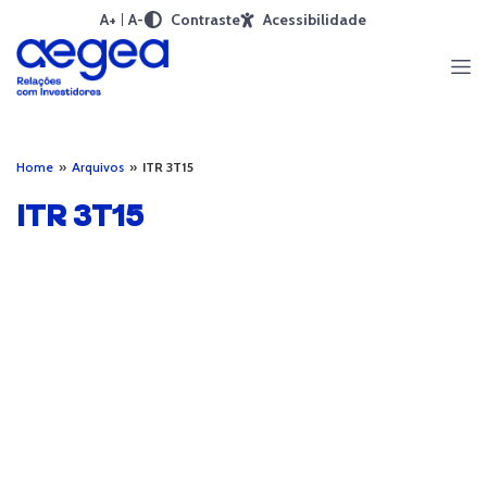
A+
A-
Contraste
Acessibilidade
Home
»
Arquivos
»
ITR 3T15
ITR 3T15