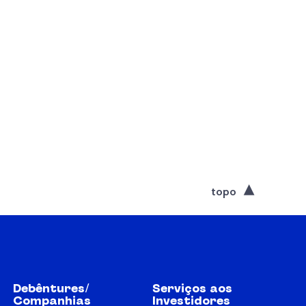
topo
Debêntures/
Serviços aos
Companhias
Investidores