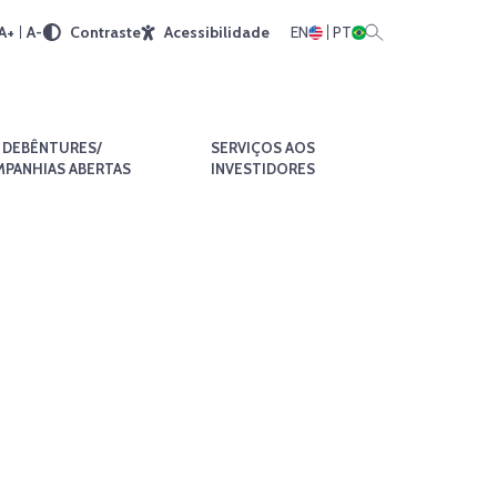
A+
A-
Contraste
Acessibilidade
EN
PT
DEBÊNTURES/
SERVIÇOS AOS
PANHIAS ABERTAS
INVESTIDORES