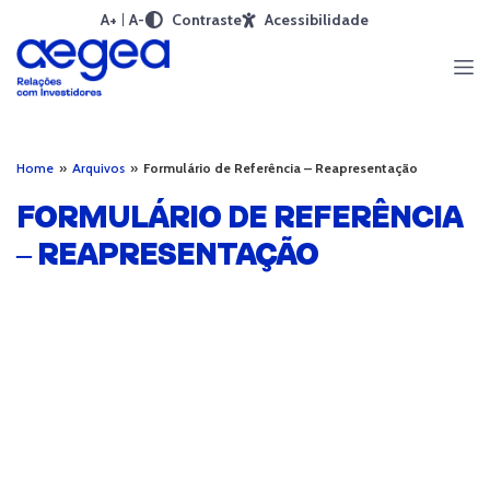
A+
A-
Contraste
Acessibilidade
Home
»
Arquivos
»
Formulário de Referência – Reapresentação
FORMULÁRIO DE REFERÊNCIA
– REAPRESENTAÇÃO