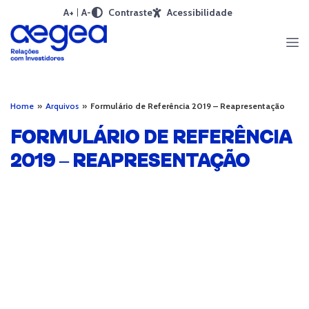
A+
A-
Contraste
Acessibilidade
Home
»
Arquivos
»
Formulário de Referência 2019 – Reapresentação
FORMULÁRIO DE REFERÊNCIA
2019 – REAPRESENTAÇÃO