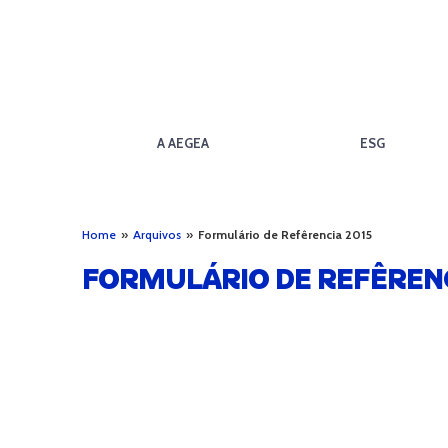
A AEGEA
ESG
Home
»
Arquivos
»
Formulário de Refêrencia 2015
FORMULÁRIO DE REFÊRENC