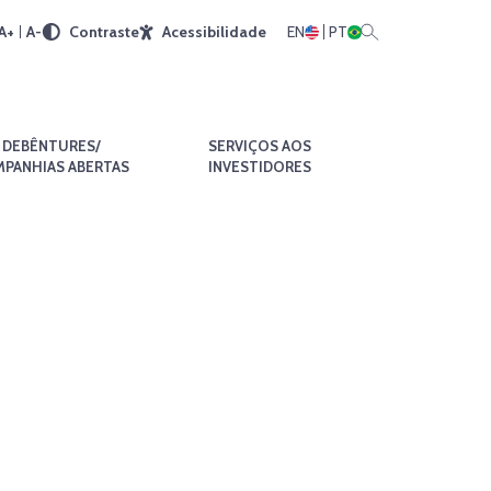
A+
A-
Contraste
Acessibilidade
EN
PT
DEBÊNTURES/
SERVIÇOS AOS
PANHIAS ABERTAS
INVESTIDORES