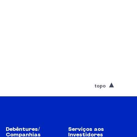
topo
Debêntures/
Serviços aos
Companhias
Investidores