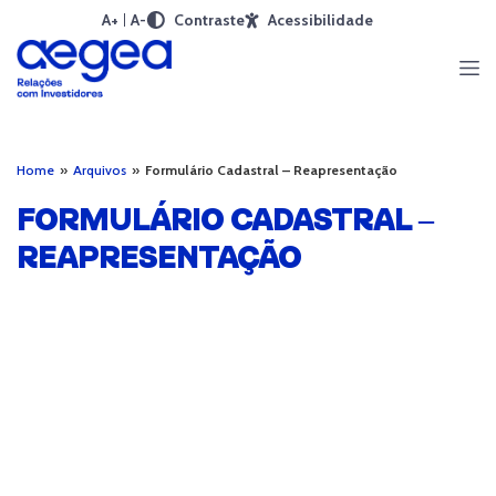
A+
A-
Contraste
Acessibilidade
Home
»
Arquivos
»
Formulário Cadastral – Reapresentação
FORMULÁRIO CADASTRAL –
REAPRESENTAÇÃO