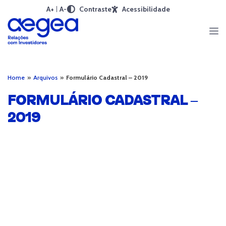
A+
A-
Contraste
Acessibilidade
Home
»
Arquivos
»
Formulário Cadastral – 2019
FORMULÁRIO CADASTRAL –
2019