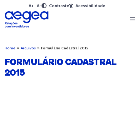
A+
A-
Contraste
Acessibilidade
Home
»
Arquivos
»
Formulário Cadastral 2015
FORMULÁRIO CADASTRAL
2015