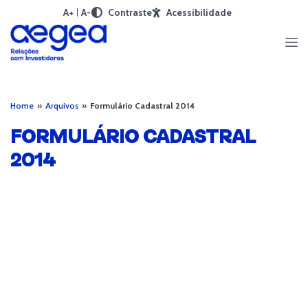
A+
A-
Contraste
Acessibilidade
Home
»
Arquivos
»
Formulário Cadastral 2014
FORMULÁRIO CADASTRAL
2014