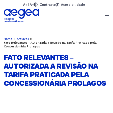
A+
A-
Contraste
Acessibilidade
Home
»
Arquivos
»
Fato Relevantes – Autorizada a Revisão na Tarifa Praticada pela
Concessionária Prolagos
FATO RELEVANTES –
AUTORIZADA A REVISÃO NA
TARIFA PRATICADA PELA
CONCESSIONÁRIA PROLAGOS