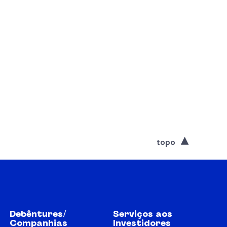
topo
Debêntures/
Serviços aos
Companhias
Investidores