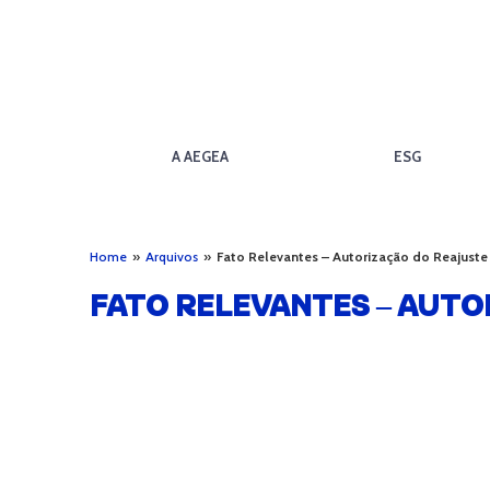
A AEGEA
ESG
Home
»
Arquivos
»
Fato Relevantes – Autorização do Reajuste 
FATO RELEVANTES – AUTO