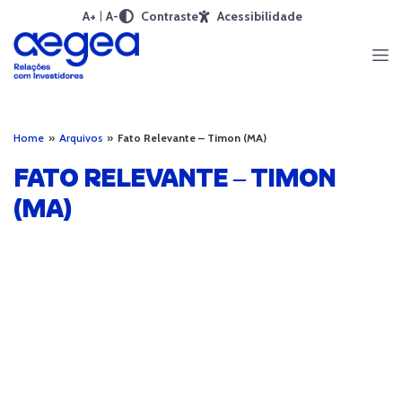
A+
A-
Contraste
Acessibilidade
Home
»
Arquivos
»
Fato Relevante – Timon (MA)
FATO RELEVANTE – TIMON
(MA)