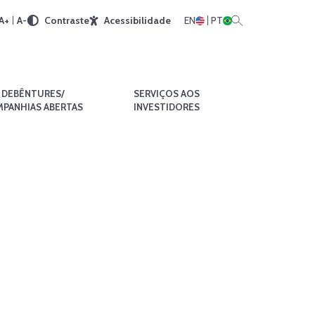
A+
A-
Contraste
Acessibilidade
EN
PT
DEBÊNTURES/
SERVIÇOS AOS
PANHIAS ABERTAS
INVESTIDORES