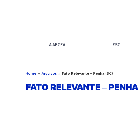
A AEGEA
ESG
Home
»
Arquivos
»
Fato Relevante – Penha (SC)
FATO RELEVANTE – PENHA 