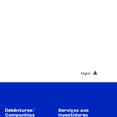
topo
Debêntures/
Serviços aos
Companhias
Investidores