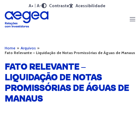
A+
A-
Contraste
Acessibilidade
Home
»
Arquivos
»
Fato Relevante – Liquidação de Notas Promissórias de Águas de Manaus
FATO RELEVANTE –
LIQUIDAÇÃO DE NOTAS
PROMISSÓRIAS DE ÁGUAS DE
MANAUS