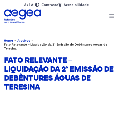
A+
A-
Contraste
Acessibilidade
Home
»
Arquivos
»
Fato Relevante – Liquidação da 2ª Emissão de Debêntures Águas de
Teresina
FATO RELEVANTE –
LIQUIDAÇÃO DA 2ª EMISSÃO DE
DEBÊNTURES ÁGUAS DE
TERESINA