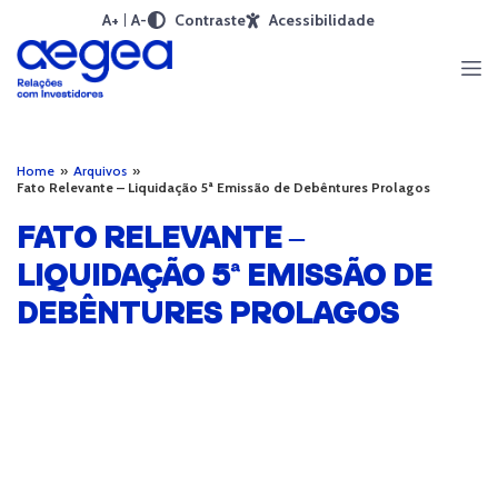
A+
A-
Contraste
Acessibilidade
Home
»
Arquivos
»
Fato Relevante – Liquidação 5ª Emissão de Debêntures Prolagos
FATO RELEVANTE –
LIQUIDAÇÃO 5ª EMISSÃO DE
DEBÊNTURES PROLAGOS