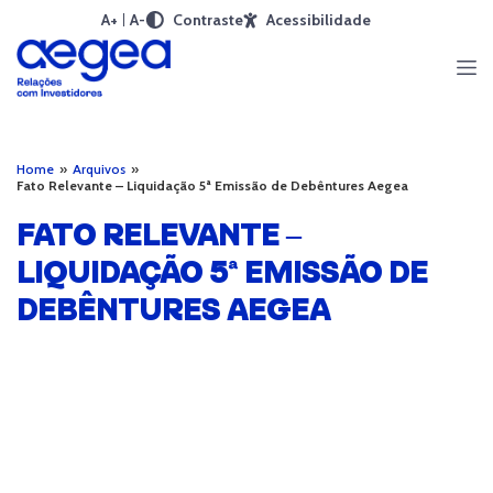
A+
A-
Contraste
Acessibilidade
Home
»
Arquivos
»
Fato Relevante – Liquidação 5ª Emissão de Debêntures Aegea
FATO RELEVANTE –
LIQUIDAÇÃO 5ª EMISSÃO DE
DEBÊNTURES AEGEA