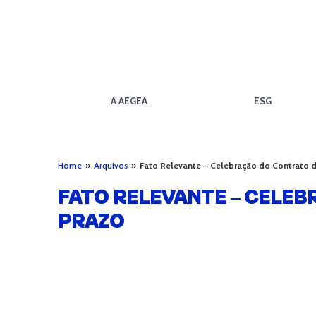
A AEGEA
ESG
Home
»
Arquivos
»
Fato Relevante – Celebração do Contrato 
FATO RELEVANTE – CELE
PRAZO