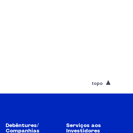
topo
Debêntures/
Serviços aos
Companhias
Investidores