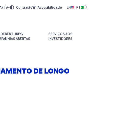
A+
A-
Contraste
Acessibilidade
EN
PT
DEBÊNTURES/
SERVIÇOS AOS
PANHIAS ABERTAS
INVESTIDORES
CIAMENTO DE LONGO