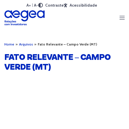
A+
A-
Contraste
Acessibilidade
Home
»
Arquivos
»
Fato Relevante – Campo Verde (MT)
FATO RELEVANTE – CAMPO
VERDE (MT)