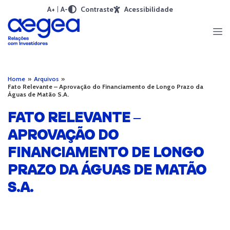
A+
A-
Contraste
Acessibilidade
Home
»
Arquivos
»
Fato Relevante – Aprovação do Financiamento de Longo Prazo da
Águas de Matão S.A.
FATO RELEVANTE –
APROVAÇÃO DO
FINANCIAMENTO DE LONGO
PRAZO DA ÁGUAS DE MATÃO
S.A.