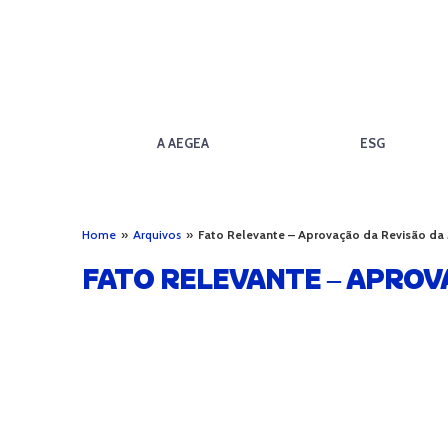
A AEGEA
ESG
Home
»
Arquivos
»
Fato Relevante – Aprovação da Revisão da M
FATO RELEVANTE – APROVA