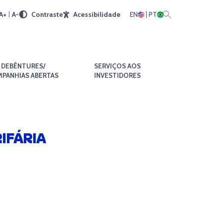
A+
A-
Contraste
Acessibilidade
EN
PT
DEBÊNTURES/
SERVIÇOS AOS
PANHIAS ABERTAS
INVESTIDORES
IFÁRIA