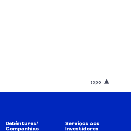
topo
Debêntures/
Serviços aos
Companhias
Investidores