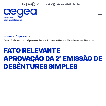
A+
A-
Contraste
Acessibilidade
Home
»
Arquivos
»
Fato Relevante – Aprovação da 2ª emissão de Debêntures Simples
FATO RELEVANTE –
APROVAÇÃO DA 2ª EMISSÃO DE
DEBÊNTURES SIMPLES