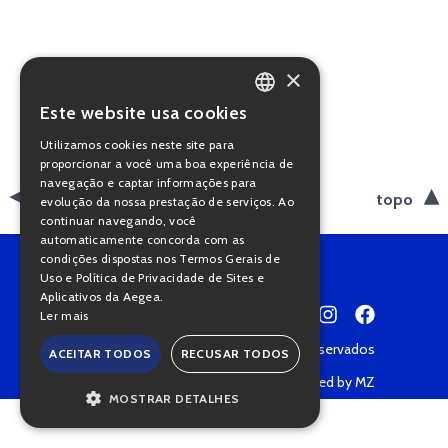
×
Este website usa cookies
PORTUGUESE
Utilizamos cookies neste site para
ENGLISH
proporcionar a você uma boa experiência de
navegação e captar informações para
voltar
topo
evolução da nossa prestação de serviços. Ao
continuar navegando, você
automaticamente concorda com as
condições dispostas nos Termos Gerais de
Uso e Política de Privacidade de Sites e
Aplicativos da Aegea.
Ler mais
Copyright © 2022 • Todos os direitos reservados
ACEITAR TODOS
RECUSAR TODOS
Política de Privacidade
Powered by MZ
MOSTRAR DETALHES