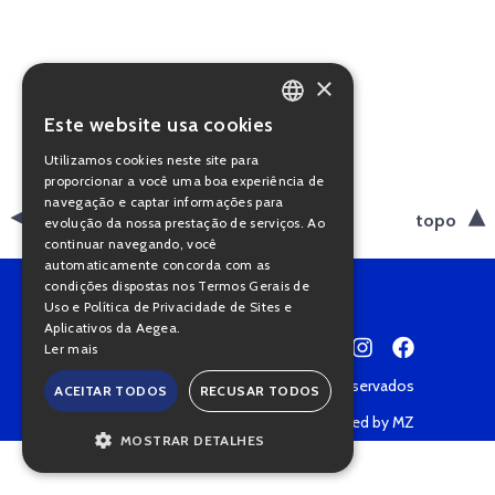
×
Este website usa cookies
PORTUGUESE
Utilizamos cookies neste site para
ENGLISH
proporcionar a você uma boa experiência de
navegação e captar informações para
voltar
topo
evolução da nossa prestação de serviços. Ao
continuar navegando, você
automaticamente concorda com as
condições dispostas nos Termos Gerais de
Uso e Política de Privacidade de Sites e
Aplicativos da Aegea.
Ler mais
Copyright © 2022 • Todos os direitos reservados
ACEITAR TODOS
RECUSAR TODOS
Política de Privacidade
Powered by MZ
MOSTRAR DETALHES