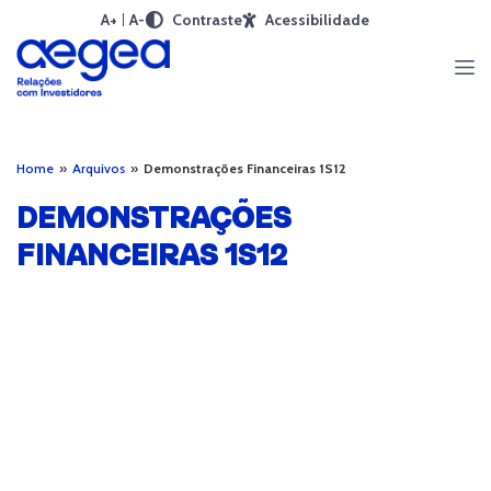
A+
A-
Contraste
Acessibilidade
Home
»
Arquivos
»
Demonstrações Financeiras 1S12
DEMONSTRAÇÕES
FINANCEIRAS 1S12