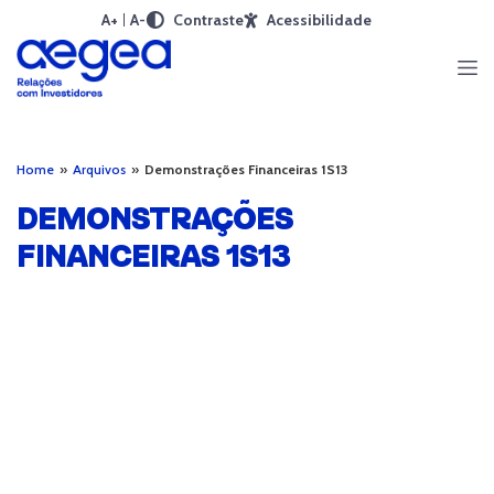
A+
A-
Contraste
Acessibilidade
Home
»
Arquivos
»
Demonstrações Financeiras 1S13
DEMONSTRAÇÕES
FINANCEIRAS 1S13