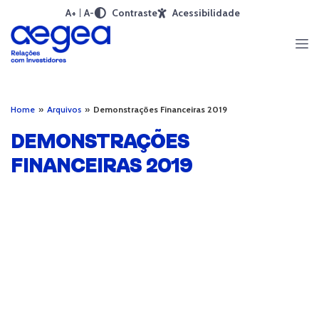
A+
A-
Contraste
Acessibilidade
Home
»
Arquivos
»
Demonstrações Financeiras 2019
DEMONSTRAÇÕES
FINANCEIRAS 2019