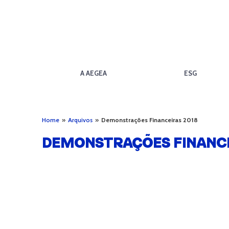
A AEGEA
ESG
Home
»
Arquivos
»
Demonstrações Financeiras 2018
DEMONSTRAÇÕES FINANCE