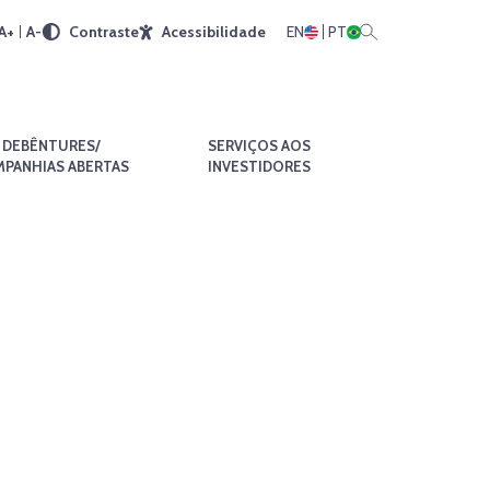
A+
A-
Contraste
Acessibilidade
EN
PT
DEBÊNTURES/
SERVIÇOS AOS
PANHIAS ABERTAS
INVESTIDORES