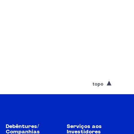
topo
Debêntures/
Serviços aos
Companhias
Investidores