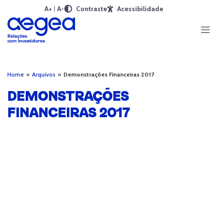
A+
A-
Contraste
Acessibilidade
Home
»
Arquivos
»
Demonstrações Financeiras 2017
DEMONSTRAÇÕES
FINANCEIRAS 2017