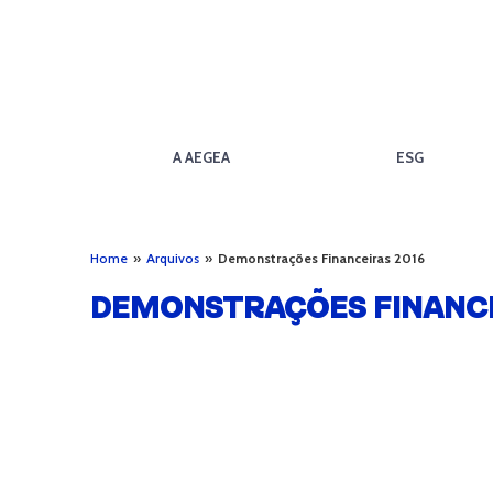
A AEGEA
ESG
Home
»
Arquivos
»
Demonstrações Financeiras 2016
DEMONSTRAÇÕES FINANCE