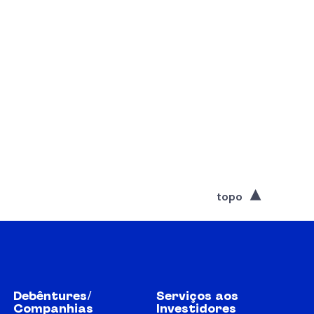
topo
Debêntures/
Serviços aos
Companhias
Investidores