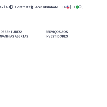
A+
A-
Contraste
Acessibilidade
EN
PT
DEBÊNTURES/
SERVIÇOS AOS
PANHIAS ABERTAS
INVESTIDORES