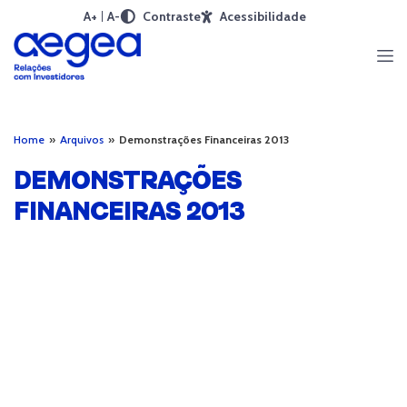
A+
A-
Contraste
Acessibilidade
Home
»
Arquivos
»
Demonstrações Financeiras 2013
DEMONSTRAÇÕES
FINANCEIRAS 2013