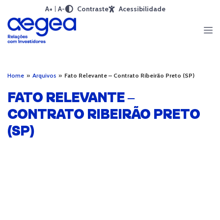
A+
A-
Contraste
Acessibilidade
Home
»
Arquivos
»
Fato Relevante – Contrato Ribeirão Preto (SP)
FATO RELEVANTE –
CONTRATO RIBEIRÃO PRETO
(SP)