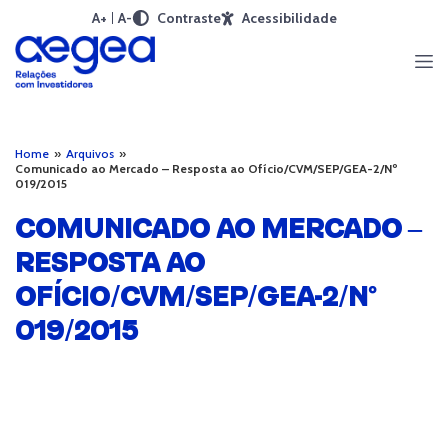
A+
A-
Contraste
Acessibilidade
Home
»
Arquivos
»
Comunicado ao Mercado – Resposta ao Ofício/CVM/SEP/GEA-2/Nº
019/2015
COMUNICADO AO MERCADO –
RESPOSTA AO
OFÍCIO/CVM/SEP/GEA-2/Nº
019/2015