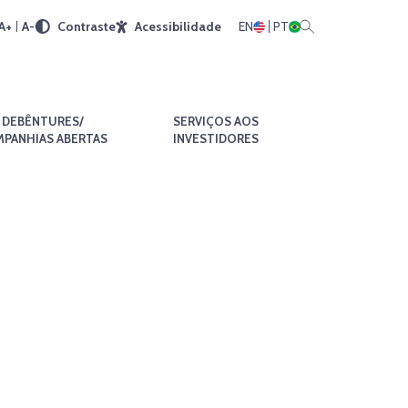
A+
A-
Contraste
Acessibilidade
EN
PT
DEBÊNTURES/
SERVIÇOS AOS
PANHIAS ABERTAS
INVESTIDORES