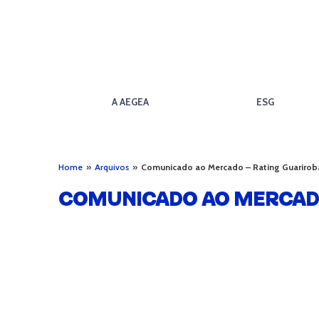
A AEGEA
ESG
Home
»
Arquivos
»
Comunicado ao Mercado – Rating Guarirob
COMUNICADO AO MERCADO