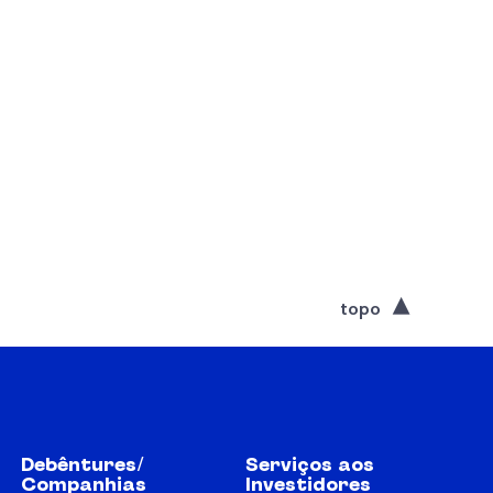
topo
Debêntures/
Serviços aos
Companhias
Investidores