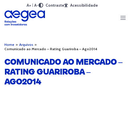
A+
A-
Contraste
Acessibilidade
Home
»
Arquivos
»
Comunicado ao Mercado – Rating Guariroba – Ago2014
COMUNICADO AO MERCADO –
RATING GUARIROBA –
AGO2014