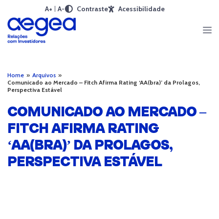
A+
A-
Contraste
Acessibilidade
Home
»
Arquivos
»
Comunicado ao Mercado – Fitch Afirma Rating ‘AA(bra)’ da Prolagos,
Perspectiva Estável
COMUNICADO AO MERCADO –
FITCH AFIRMA RATING
‘AA(BRA)’ DA PROLAGOS,
PERSPECTIVA ESTÁVEL