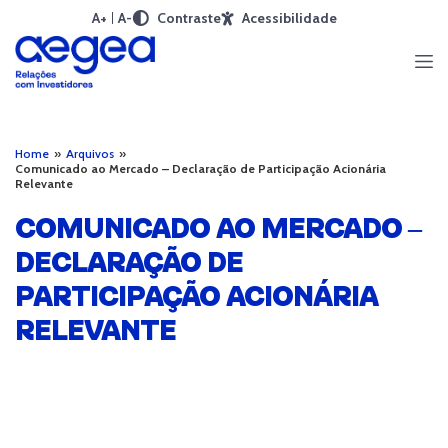
A+
A-
Contraste
Acessibilidade
Home
»
Arquivos
»
Comunicado ao Mercado – Declaração de Participação Acionária
Relevante
COMUNICADO AO MERCADO –
DECLARAÇÃO DE
PARTICIPAÇÃO ACIONÁRIA
RELEVANTE